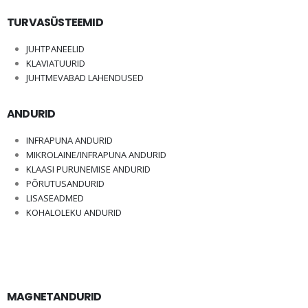
TURVASÜSTEEMID
JUHTPANEELID
KLAVIATUURID
JUHTMEVABAD LAHENDUSED
ANDURID
INFRAPUNA ANDURID
MIKROLAINE/INFRAPUNA ANDURID
KLAASI PURUNEMISE ANDURID
PÕRUTUSANDURID
LISASEADMED
KOHALOLEKU ANDURID
MAGNETANDURID